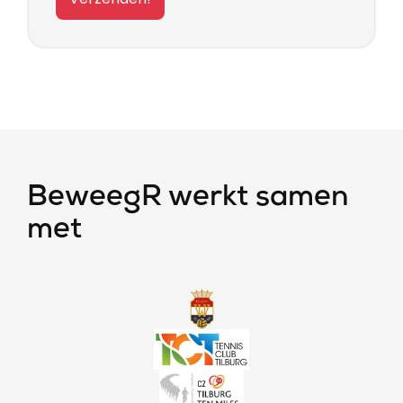
BeweegR werkt samen
met