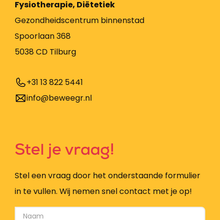
Fysiotherapie, Diëtetiek
Gezondheidscentrum binnenstad
Spoorlaan 368
5038 CD Tilburg
+31 13 822 5441
info@beweegr.nl
Stel je vraag!
Stel een vraag door het onderstaande formulier
in te vullen. Wij nemen snel contact met je op!