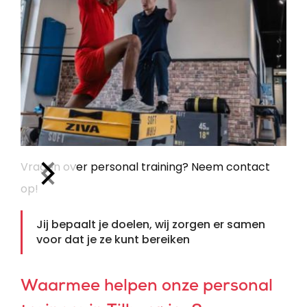
Slide 2 of 2.
Vragen over personal training? Neem contact
op!
Jij bepaalt je doelen, wij zorgen er samen
voor dat je ze kunt bereiken
Waarmee helpen onze personal