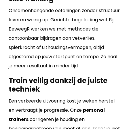
Onsamenhangende oefeningen zonder structuur
leveren weinig op. Gerichte begeleiding wel. Bij
BeweegR werken we met methodes die
aantoonbaar bijdragen aan vetverlies,
spierkracht of uithoudingsvermogen, altijd
afgestemd op jouw startpunt en tempo. Zo haal
je meer resultaat in minder tijd.
Train veilig dankzij de juiste
techniek
Een verkeerde uitvoering kost je weken herstel
en vertraagt je progressie. Onze
personal
trainers
corrigeren je houding en
bewegingspatroon van meet af aan, zodat je niet