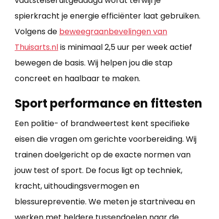
vaatstelsel uitgedaagd wordt terwijl je
spierkracht je energie efficiënter laat gebruiken.
Volgens de
beweegraanbevelingen van
Thuisarts.nl
​ is minimaal 2,5 uur per week actief
bewegen de basis. Wij helpen jou die stap
concreet en haalbaar te maken.
Sport performance en fittesten
Een politie- of brandweertest kent specifieke
eisen die vragen om gerichte voorbereiding. Wij
trainen doelgericht op de exacte normen van
jouw test of sport. De focus ligt op techniek,
kracht, uithoudingsvermogen en
blessurepreventie. We meten je startniveau en
werken met heldere tussendoelen naar de