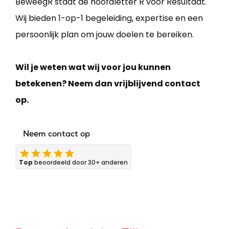
BeweegR staat de hoofdletter R voor Resultaat.
Wij bieden 1-op-1 begeleiding, expertise en een
persoonlijk plan om jouw doelen te bereiken.
Wil je weten wat wij voor jou kunnen
betekenen? Neem dan vrijblijvend contact
op.
Neem contact op
Top
beoordeeld door 30+ anderen