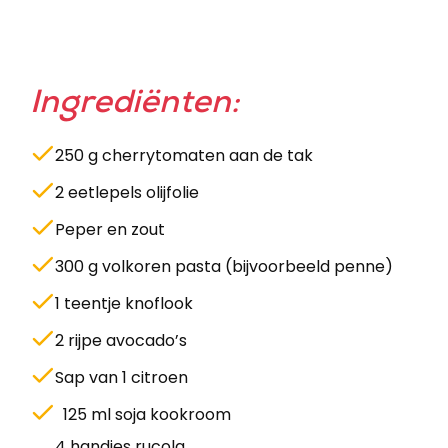
Ingrediënten:
250 g cherrytomaten aan de tak
2 eetlepels olijfolie
Peper en zout
300 g volkoren pasta (bijvoorbeeld penne)
1 teentje knoflook
2 rijpe avocado’s
Sap van 1 citroen
125 ml soja kookroom
4 handjes rucola