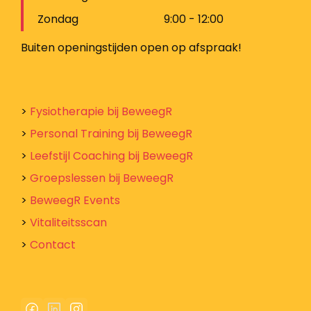
Zondag
9:00 - 12:00
Buiten openingstijden open op afspraak!
>
Fysiotherapie bij BeweegR
>
Personal Training bij BeweegR
>
Leefstijl Coaching bij BeweegR
>
Groepslessen bij BeweegR
>
BeweegR Events
>
Vitaliteitsscan
>
Contact