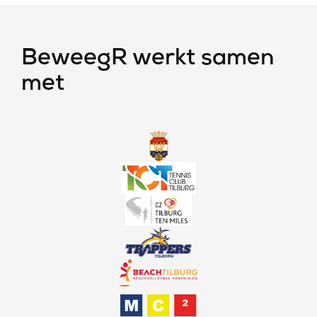
BeweegR werkt samen
met