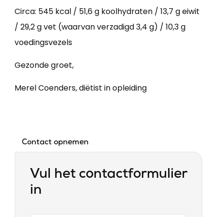
Circa: 545 kcal / 51,6 g koolhydraten / 13,7 g eiwit
/ 29,2 g vet (waarvan verzadigd 3,4 g) / 10,3 g
voedingsvezels
Gezonde groet,
Merel Coenders, diëtist in opleiding
Contact opnemen
Vul het contactformulier
in