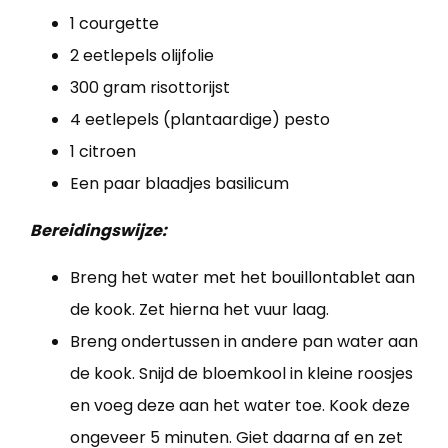
1 courgette
2 eetlepels olijfolie
300 gram risottorijst
4 eetlepels (plantaardige) pesto
1 citroen
Een paar blaadjes basilicum
Bereidingswijze:
Breng het water met het bouillontablet aan
de kook. Zet hierna het vuur laag.
Breng ondertussen in andere pan water aan
de kook. Snijd de bloemkool in kleine roosjes
en voeg deze aan het water toe. Kook deze
ongeveer 5 minuten. Giet daarna af en zet