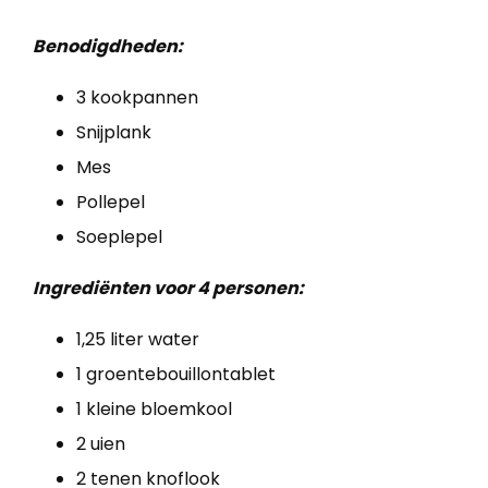
Benodigdheden:
3 kookpannen
Snijplank
Mes
Pollepel
Soeplepel
Ingrediënten voor 4 personen:
1,25 liter water
1 groentebouillontablet
1 kleine bloemkool
2 uien
2 tenen knoflook