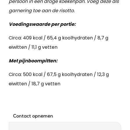
persoon in een droge koekenpan. Voeg deze als
garnering toe aan de risotto.
Voedingswaarde per portie:
Circa: 409 kcal / 65,4 g koolhydraten / 8,7 g
eiwitten / 11,1 g vetten
Met pijnboompitten:
Circa: 500 kcal / 67,5 g koolhydraten / 12,3 g
eiwitten / 18,7 g vetten
Contact opnemen