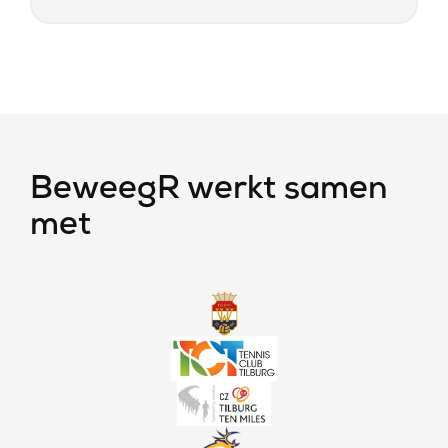
BeweegR werkt samen
met